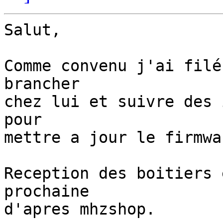
Salut,

Comme convenu j'ai filé
brancher

chez lui et suivre des 
pour

mettre a jour le firmwar
Reception des boitiers 
prochaine

d'apres mhzshop.
