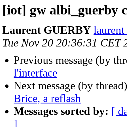
[iot] gw albi_guerby c
Laurent GUERBY
laurent
Tue Nov 20 20:36:31 CET 
Previous message (by th
l'interface
Next message (by thread
Brice, a reflash
Messages sorted by:
[ d
]