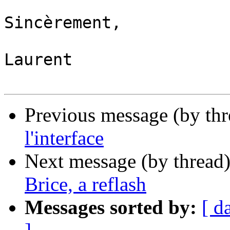
Sincèrement,

Laurent

Previous message (by th
l'interface
Next message (by thread
Brice, a reflash
Messages sorted by:
[ d