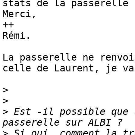
stats de la passerelle ?
Merci,

++

Rémi.

La passerelle ne renvoi
celle de Laurent, je va
>
>
>
 Est -il possible que 
>