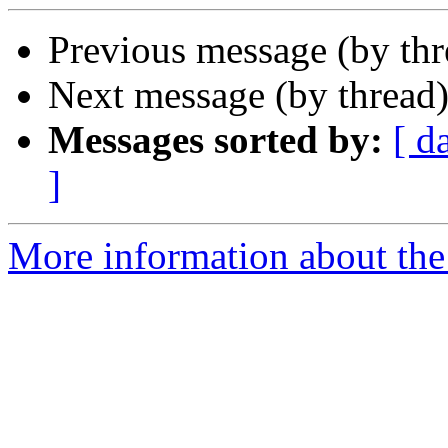
Previous message (by th
Next message (by thread
Messages sorted by:
[ d
]
More information about the 