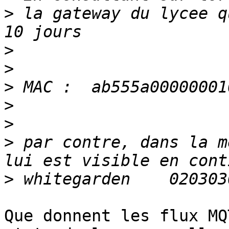
>
 la gateway du lycee q
>
>
>
>
>
>
 par contre, dans la m
>
Que donnent les flux MQ