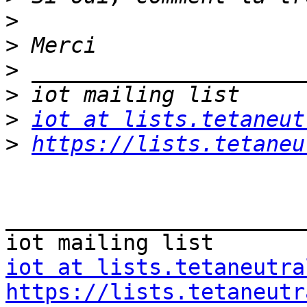
>
>
>
>
>
iot at lists.tetaneut
>
https://lists.tetaneu
_______________________
iot at lists.tetaneutra
https://lists.tetaneutr