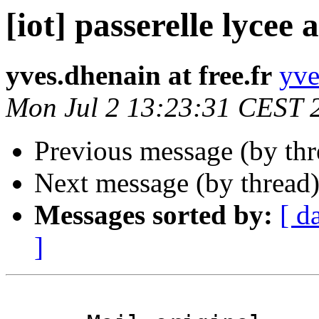
[iot] passerelle lycee a
yves.dhenain at free.fr
yve
Mon Jul 2 13:23:31 CEST 
Previous message (by th
Next message (by thread
Messages sorted by:
[ d
]